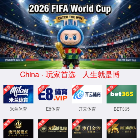
中國·公海gh555000aa线路检测(股份)有限公司-官方網站
简体中文
核心产品
一体化智慧解决方案服务商
搜索
智慧电气