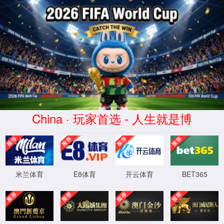
中國·公海gh555000aa线路检测(股份)有限公司-官方網站
简体中文
核心产品
一体化智慧解决方案服务商
搜索
智慧充电