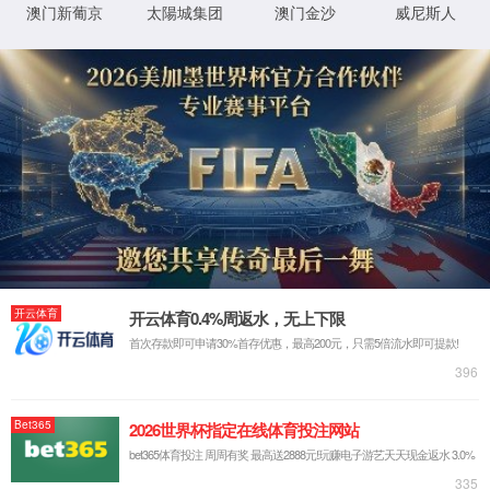
我国核聚变领域最大制冷功率氦制冷
机
638
2025.10.22
2025年10月15日，公海gh555000aa线路检测(股票代码：
300423）参股公司——河南中科清能科技有限公司（以下
简称“中科清能”）研发制造的3KW@4.5K氦制冷机在合肥
一次启机成功。截至20日，该装备已安全稳定运行超过120
小时，实际运行的制冷量达到3KW，满足设计指标，成为
目前中国核聚变领域已投产的最大制冷功率氦制冷机。