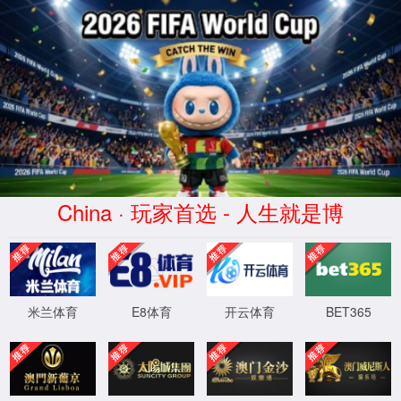
中國·公海gh555000aa线路检测(股份)有限公司-官方網站
简体中文
NEWS CENTER
新闻中心
公司资讯
公司资讯
储能新标杆！赫普能源打造国能龙山
电厂600MW机组“抽汽蓄能”熔盐储