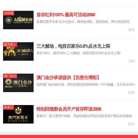
CORE CONTENT
核心内容
数字运维
电气设备资产数字化管理
远程监测/控制/设定及故障诊断等
大数据分析/提前预警/前瞻性维护
可视运维/远程检修/动态管理