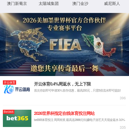
风光储充
打通风光电力、充储能、配用电三大应用系统，为客户
提供完整的一站式智能电气设备配套及一体解决方案。